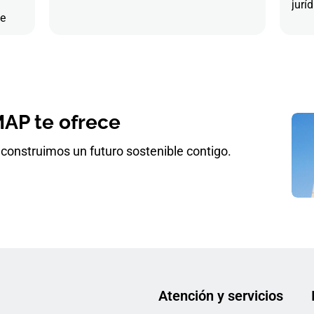
juríd
de
AP te ofrece
construimos un futuro sostenible contigo.
Atención y servicios