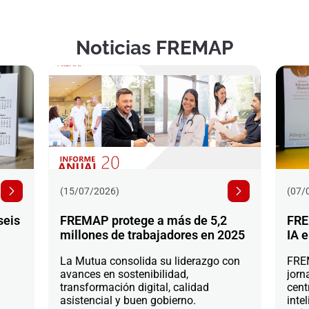
Noticias FREMAP
(15/07/2026)
(07/
seis
FREMAP protege a más de 5,2
FRE
millones de trabajadores en 2025
IA e
La Mutua consolida su liderazgo con
FREM
avances en sostenibilidad,
jorn
transformación digital, calidad
cent
asistencial y buen gobierno.
intel