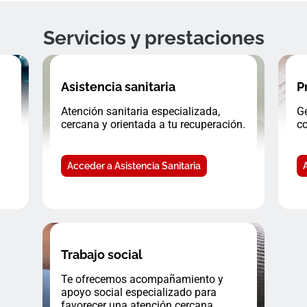
Servicios y prestaciones
Asistencia sanitaria
P
Atención sanitaria especializada,
Ge
cercana y orientada a tu recuperación.
co
Acceder a Asistencia Sanitaria
Trabajo social
Te ofrecemos acompañamiento y
apoyo social especializado para
favorecer una atención cercana.