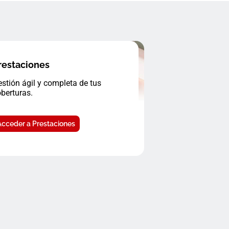
restaciones
stión ágil y completa de tus
berturas.
Acceder a Prestaciones