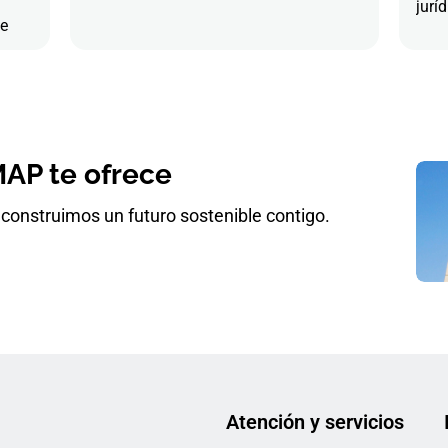
juríd
de
AP te ofrece
construimos un futuro sostenible contigo.
Atención y servicios