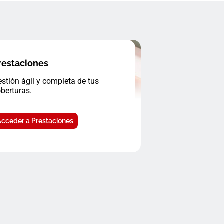
restaciones
stión ágil y completa de tus
berturas.
Acceder a Prestaciones