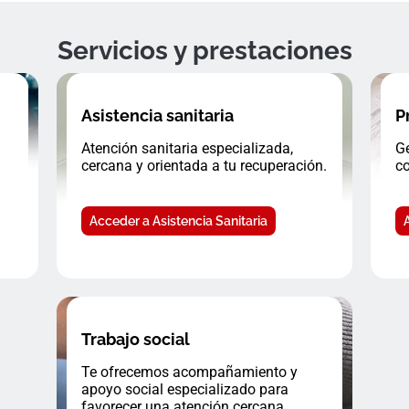
Servicios y prestaciones
Asistencia sanitaria
P
Atención sanitaria especializada,
Ge
cercana y orientada a tu recuperación.
co
Acceder a Asistencia Sanitaria
Trabajo social
Te ofrecemos acompañamiento y
apoyo social especializado para
favorecer una atención cercana.