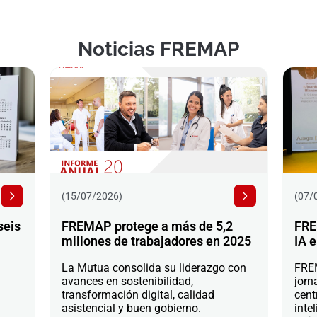
Noticias FREMAP
(15/07/2026)
(07/
seis
FREMAP protege a más de 5,2
FRE
millones de trabajadores en 2025
IA e
La Mutua consolida su liderazgo con
FREM
avances en sostenibilidad,
jorn
transformación digital, calidad
cent
asistencial y buen gobierno.
intel