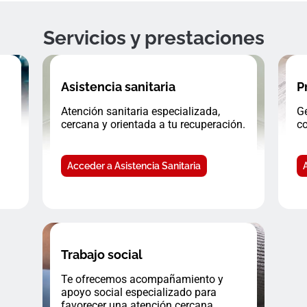
Servicios y prestaciones
Asistencia sanitaria
P
Atención sanitaria especializada,
Ge
cercana y orientada a tu recuperación.
co
Acceder a Asistencia Sanitaria
Trabajo social
Te ofrecemos acompañamiento y
apoyo social especializado para
favorecer una atención cercana.