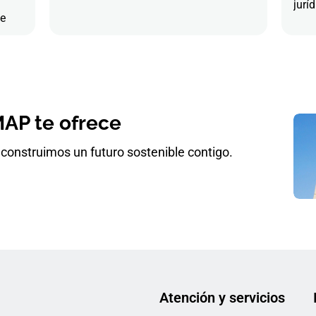
juríd
de
AP te ofrece
construimos un futuro sostenible contigo.
Atención y servicios