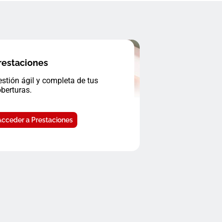
restaciones
stión ágil y completa de tus
berturas.
Acceder a Prestaciones