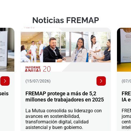
Noticias FREMAP
(15/07/2026)
(07/
seis
FREMAP protege a más de 5,2
FRE
millones de trabajadores en 2025
IA e
La Mutua consolida su liderazgo con
FREM
avances en sostenibilidad,
jorn
transformación digital, calidad
cent
asistencial y buen gobierno.
intel