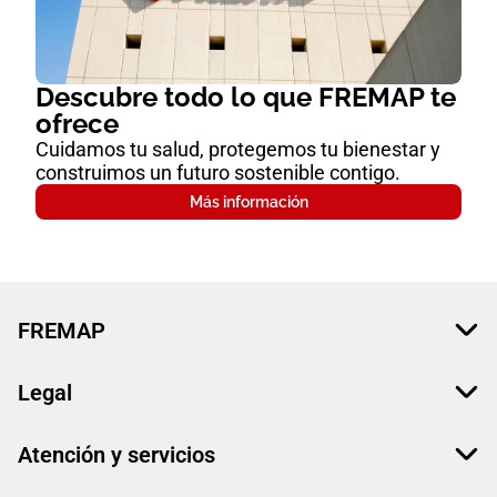
Descubre todo lo que FREMAP te
ofrece
Cuidamos tu salud, protegemos tu bienestar y
construimos un futuro sostenible contigo.
Más información
FREMAP
Legal
Atención y servicios