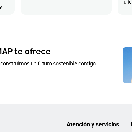
juríd
de
AP te ofrece
construimos un futuro sostenible contigo.
Atención y servicios