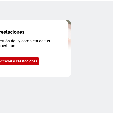
restaciones
stión ágil y completa de tus
berturas.
Acceder a Prestaciones