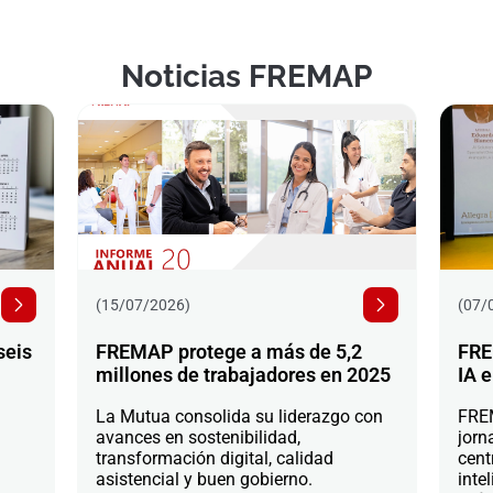
Noticias FREMAP
(15/07/2026)
(07/
seis
FREMAP protege a más de 5,2
FRE
millones de trabajadores en 2025
IA e
La Mutua consolida su liderazgo con
FREM
avances en sostenibilidad,
jorn
transformación digital, calidad
cent
asistencial y buen gobierno.
intel