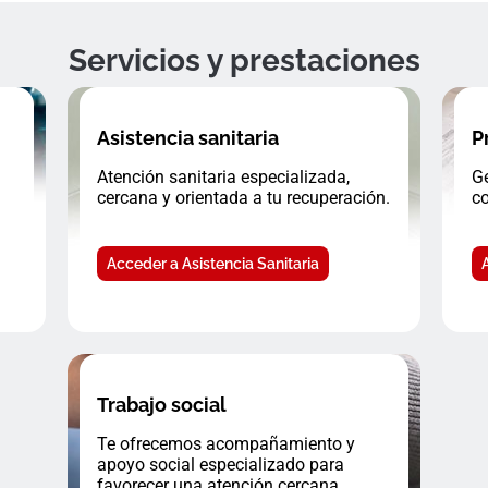
Servicios y prestaciones
Asistencia sanitaria
P
Atención sanitaria especializada,
Ge
cercana y orientada a tu recuperación.
co
Acceder a Asistencia Sanitaria
Trabajo social
Te ofrecemos acompañamiento y
apoyo social especializado para
favorecer una atención cercana.