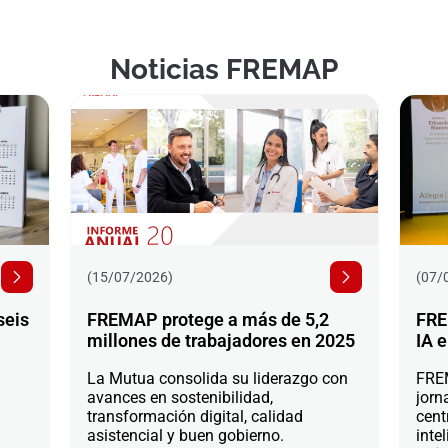
Noticias FREMAP
(15/07/2026)
(07/
seis
FREMAP protege a más de 5,2
FRE
millones de trabajadores en 2025
IA e
La Mutua consolida su liderazgo con
FREM
avances en sostenibilidad,
jorn
transformación digital, calidad
cent
asistencial y buen gobierno.
intel