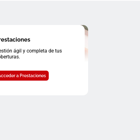
restaciones
stión ágil y completa de tus
berturas.
Acceder a Prestaciones