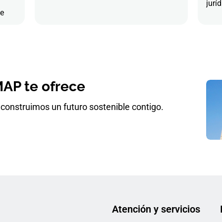
juríd
de
AP te ofrece
construimos un futuro sostenible contigo.
Atención y servicios