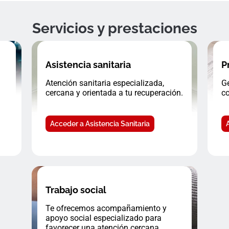
Servicios y prestaciones
Asistencia sanitaria
P
Atención sanitaria especializada,
Ge
cercana y orientada a tu recuperación.
co
Acceder a Asistencia Sanitaria
Trabajo social
Te ofrecemos acompañamiento y
apoyo social especializado para
favorecer una atención cercana.