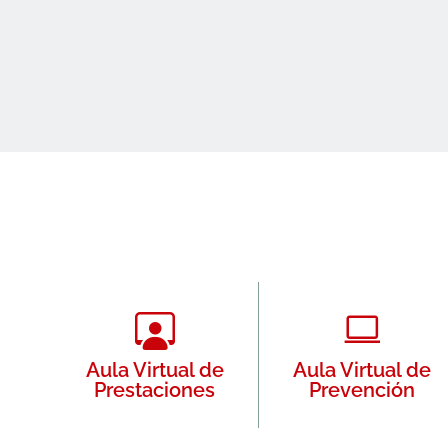
Aula Virtual de
Aula Virtual de
Prestaciones
Prevención