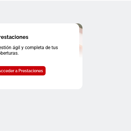
restaciones
stión ágil y completa de tus
berturas.
Acceder a Prestaciones