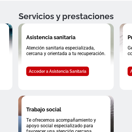
Servicios y prestaciones
Asistencia sanitaria
P
Atención sanitaria especializada,
Ge
cercana y orientada a tu recuperación.
co
Acceder a Asistencia Sanitaria
Trabajo social
Te ofrecemos acompañamiento y
apoyo social especializado para
favorecer una atención cercana.