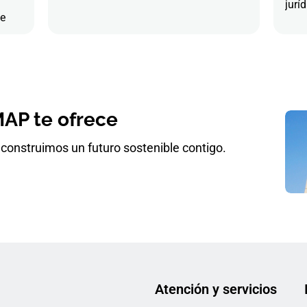
juríd
de
AP te ofrece
construimos un futuro sostenible contigo.
Atención y servicios