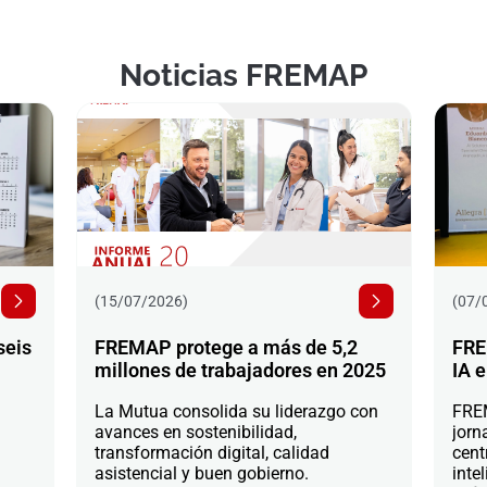
Noticias FREMAP
(15/07/2026)
(07/
seis
FREMAP protege a más de 5,2
FRE
millones de trabajadores en 2025
IA e
La Mutua consolida su liderazgo con
FREM
avances en sostenibilidad,
jorn
transformación digital, calidad
cent
asistencial y buen gobierno.
intel