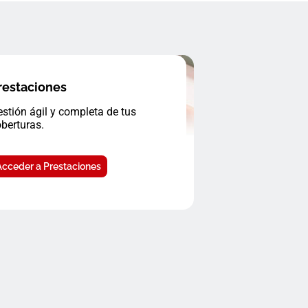
restaciones
stión ágil y completa de tus
berturas.
Acceder a Prestaciones