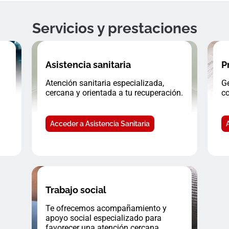
Servicios y prestaciones
Asistencia sanitaria
P
Atención sanitaria especializada,
Ge
cercana y orientada a tu recuperación.
co
Acceder a Asistencia Sanitaria
Trabajo social
Te ofrecemos acompañamiento y
apoyo social especializado para
favorecer una atención cercana.