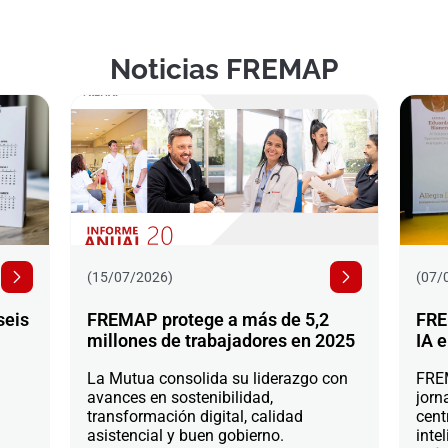
Noticias FREMAP
(15/07/2026)
(07/
seis
FREMAP protege a más de 5,2
FRE
millones de trabajadores en 2025
IA e
La Mutua consolida su liderazgo con
FREM
avances en sostenibilidad,
jorn
transformación digital, calidad
cent
asistencial y buen gobierno.
intel