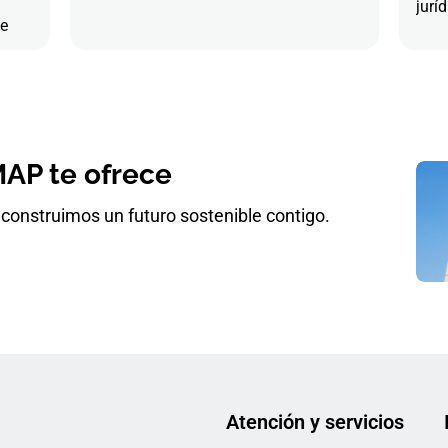
juríd
de
AP te ofrece
construimos un futuro sostenible contigo.
Atención y servicios