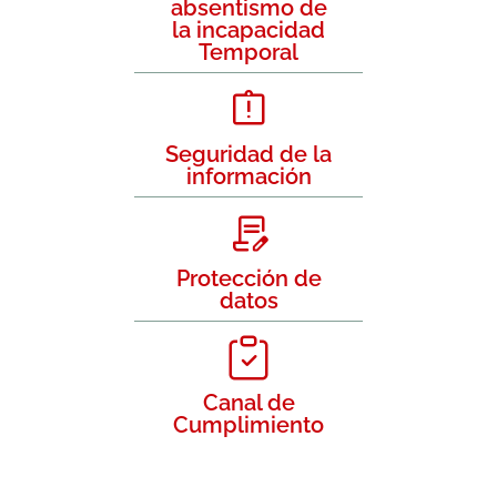
absentismo de
la incapacidad
Temporal
Seguridad de la
información
Protección de
datos
Canal de
Cumplimiento