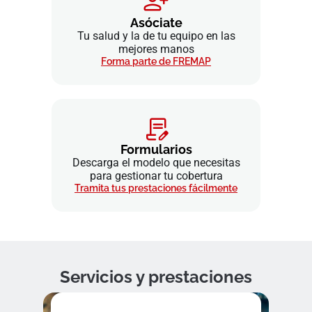
Asóciate
Tu salud y la de tu equipo en las
mejores manos
Forma parte de FREMAP
Formularios
Descarga el modelo que necesitas
para gestionar tu cobertura
Tramita tus prestaciones fácilmente
Servicios y prestaciones