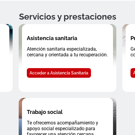
Servicios y prestaciones
Asistencia sanitaria
P
Atención sanitaria especializada,
Ge
cercana y orientada a tu recuperación.
co
Acceder a Asistencia Sanitaria
Trabajo social
Te ofrecemos acompañamiento y
apoyo social especializado para
favorecer una atención cercana.