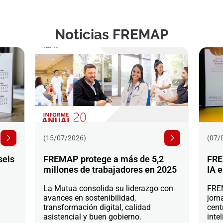
Noticias FREMAP
(15/07/2026)
(07/
seis
FREMAP protege a más de 5,2
FRE
millones de trabajadores en 2025
IA e
La Mutua consolida su liderazgo con
FREM
avances en sostenibilidad,
jorn
transformación digital, calidad
cent
asistencial y buen gobierno.
intel