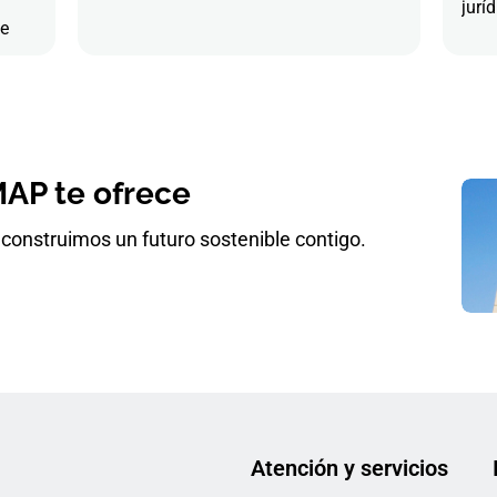
juríd
de
AP te ofrece
construimos un futuro sostenible contigo.
Atención y servicios