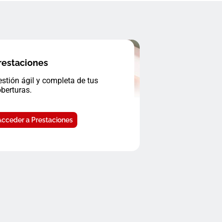
restaciones
stión ágil y completa de tus
berturas.
Acceder a Prestaciones