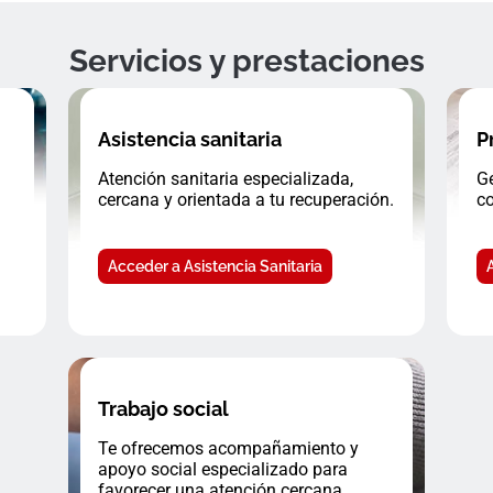
Servicios y prestaciones
Asistencia sanitaria
P
Atención sanitaria especializada,
Ge
cercana y orientada a tu recuperación.
co
Acceder a Asistencia Sanitaria
Trabajo social
Te ofrecemos acompañamiento y
apoyo social especializado para
favorecer una atención cercana.