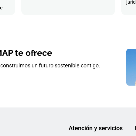
juríd
de
AP te ofrece
construimos un futuro sostenible contigo.
Atención y servicios