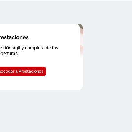
restaciones
stión ágil y completa de tus
berturas.
Acceder a Prestaciones