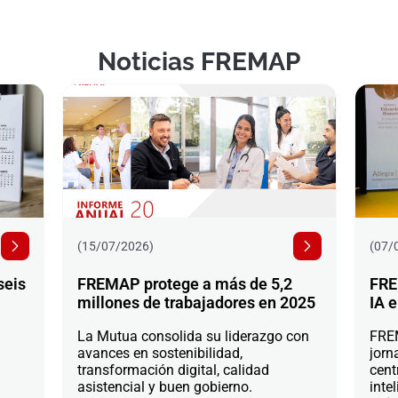
Noticias FREMAP
(15/07/2026)
(07/
seis
FREMAP protege a más de 5,2
FRE
millones de trabajadores en 2025
IA e
La Mutua consolida su liderazgo con
FREM
avances en sostenibilidad,
jorn
transformación digital, calidad
cent
asistencial y buen gobierno.
intel