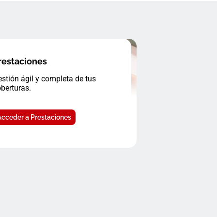
restaciones
stión ágil y completa de tus
berturas.
Acceder a Prestaciones