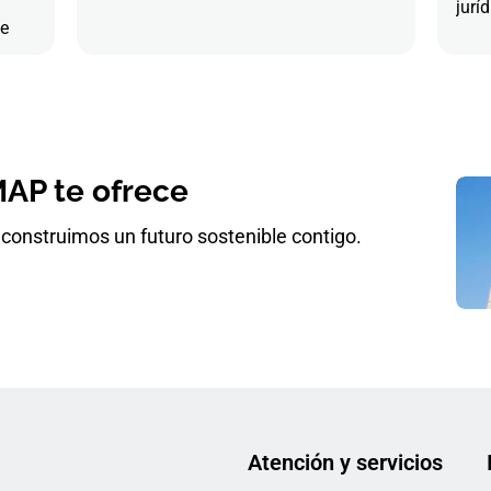
juríd
de
AP te ofrece
construimos un futuro sostenible contigo.
Atención y servicios