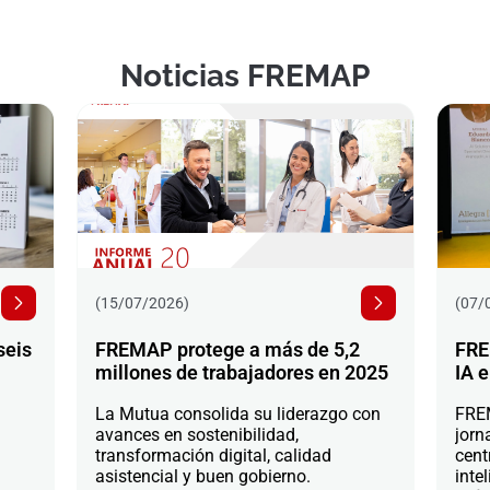
Noticias FREMAP
(15/07/2026)
(07/
seis
FREMAP protege a más de 5,2
FRE
millones de trabajadores en 2025
IA e
La Mutua consolida su liderazgo con
FREM
avances en sostenibilidad,
jorn
transformación digital, calidad
cent
asistencial y buen gobierno.
intel