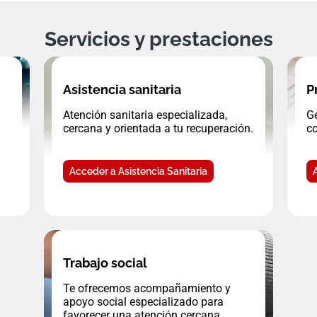
Servicios y prestaciones
Asistencia sanitaria
P
Atención sanitaria especializada,
Ge
cercana y orientada a tu recuperación.
co
Acceder a Asistencia Sanitaria
Trabajo social
Te ofrecemos acompañamiento y
apoyo social especializado para
favorecer una atención cercana.