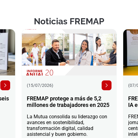
Noticias FREMAP
(15/07/2026)
(07/
seis
FREMAP protege a más de 5,2
FRE
millones de trabajadores en 2025
IA e
La Mutua consolida su liderazgo con
FREM
avances en sostenibilidad,
jorn
transformación digital, calidad
cent
asistencial y buen gobierno.
intel