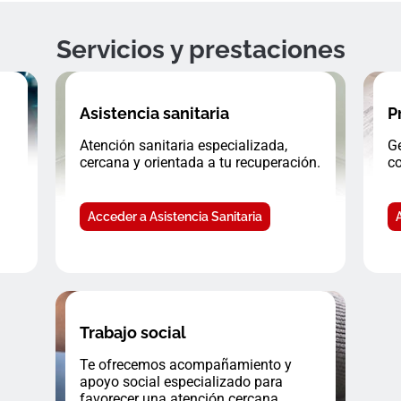
Servicios y prestaciones
Asistencia sanitaria
P
Atención sanitaria especializada,
Ge
cercana y orientada a tu recuperación.
co
Acceder a Asistencia Sanitaria
Trabajo social
Te ofrecemos acompañamiento y
apoyo social especializado para
favorecer una atención cercana.