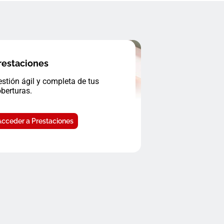
restaciones
stión ágil y completa de tus
berturas.
Acceder a Prestaciones