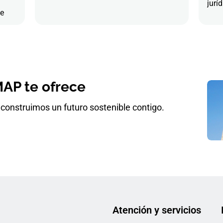
juríd
de
AP te ofrece
construimos un futuro sostenible contigo.
Atención y servicios