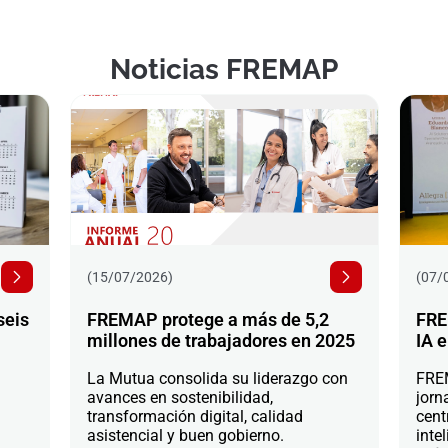
Noticias FREMAP
(15/07/2026)
(07/
seis
FREMAP protege a más de 5,2
FRE
millones de trabajadores en 2025
IA e
La Mutua consolida su liderazgo con
FREM
avances en sostenibilidad,
jorn
transformación digital, calidad
cent
asistencial y buen gobierno.
intel