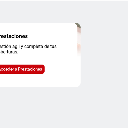
restaciones
stión ágil y completa de tus
berturas.
Acceder a Prestaciones