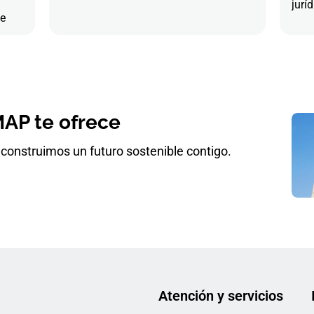
juríd
de
AP te ofrece
construimos un futuro sostenible contigo.
Atención y servicios