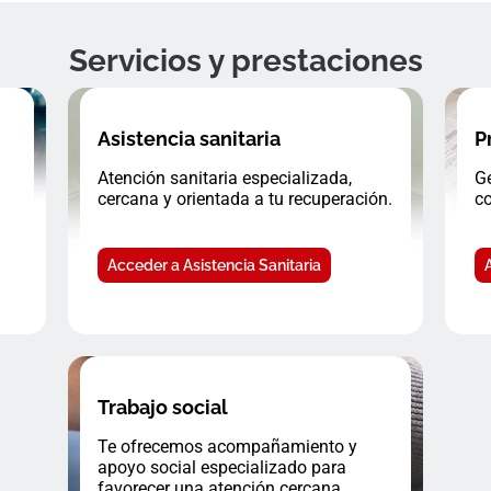
Servicios y prestaciones
Asistencia sanitaria
P
Atención sanitaria especializada,
Ge
cercana y orientada a tu recuperación.
co
Acceder a Asistencia Sanitaria
Trabajo social
Te ofrecemos acompañamiento y
apoyo social especializado para
favorecer una atención cercana.