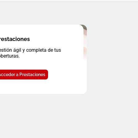
restaciones
stión ágil y completa de tus
berturas.
Acceder a Prestaciones