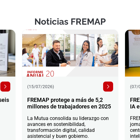
Noticias FREMAP
(15/07/2026)
(07/
seis
FREMAP protege a más de 5,2
FRE
millones de trabajadores en 2025
IA e
La Mutua consolida su liderazgo con
FREM
avances en sostenibilidad,
jorn
transformación digital, calidad
cent
asistencial y buen gobierno.
intel