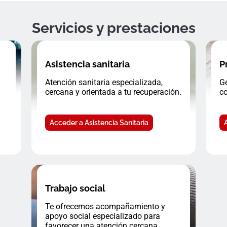
Servicios y prestaciones
Asistencia sanitaria
P
Atención sanitaria especializada,
Ge
cercana y orientada a tu recuperación.
co
Acceder a Asistencia Sanitaria
Trabajo social
Te ofrecemos acompañamiento y
apoyo social especializado para
favorecer una atención cercana.