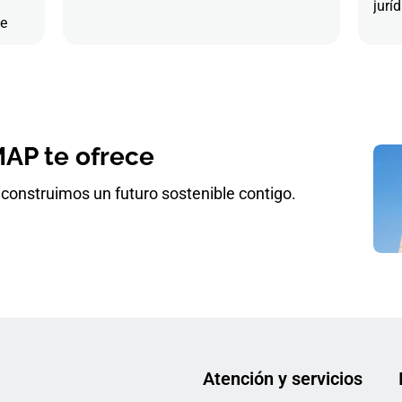
juríd
de
AP te ofrece
construimos un futuro sostenible contigo.
Atención y servicios