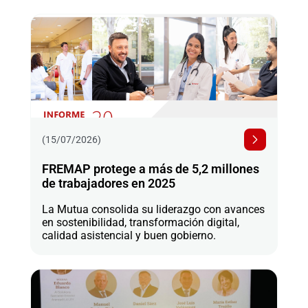
(15/07/2026)
FREMAP protege a más de 5,2 millones
de trabajadores en 2025
La Mutua consolida su liderazgo con avances
en sostenibilidad, transformación digital,
calidad asistencial y buen gobierno.