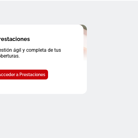
restaciones
stión ágil y completa de tus
berturas.
Acceder a Prestaciones