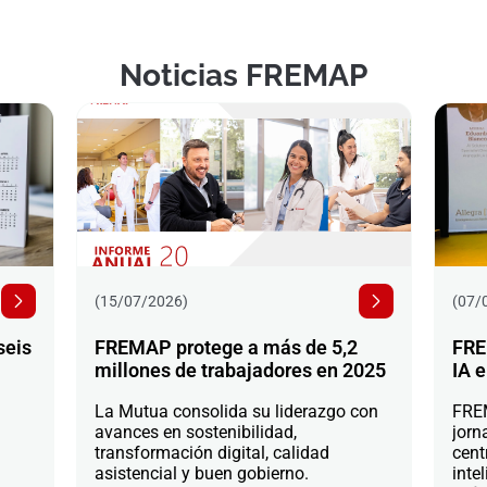
Noticias FREMAP
(15/07/2026)
(07/
seis
FREMAP protege a más de 5,2
FRE
millones de trabajadores en 2025
IA e
La Mutua consolida su liderazgo con
FREM
avances en sostenibilidad,
jorn
transformación digital, calidad
cent
asistencial y buen gobierno.
intel