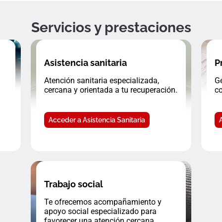
Servicios y prestaciones
Asistencia sanitaria
P
Atención sanitaria especializada,
Ge
cercana y orientada a tu recuperación.
co
Acceder a Asistencia Sanitaria
Trabajo social
Te ofrecemos acompañamiento y
apoyo social especializado para
favorecer una atención cercana.