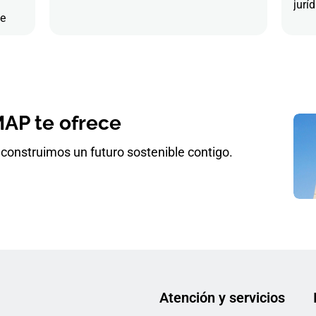
juríd
de
AP te ofrece
construimos un futuro sostenible contigo.
Atención y servicios