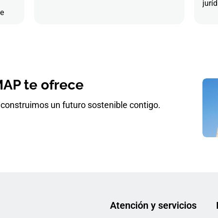
juríd
de
AP te ofrece
construimos un futuro sostenible contigo.
Atención y servicios