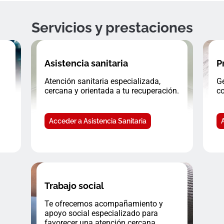
Servicios y prestaciones
Asistencia sanitaria
P
Atención sanitaria especializada,
Ge
cercana y orientada a tu recuperación.
co
Acceder a Asistencia Sanitaria
Trabajo social
Te ofrecemos acompañamiento y
apoyo social especializado para
favorecer una atención cercana.