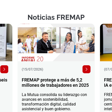
Noticias FREMAP
(15/07/2026)
(07/
seis
FREMAP protege a más de 5,2
FRE
millones de trabajadores en 2025
IA e
La Mutua consolida su liderazgo con
FREM
avances en sostenibilidad,
jorn
transformación digital, calidad
cent
asistencial y buen gobierno.
intel