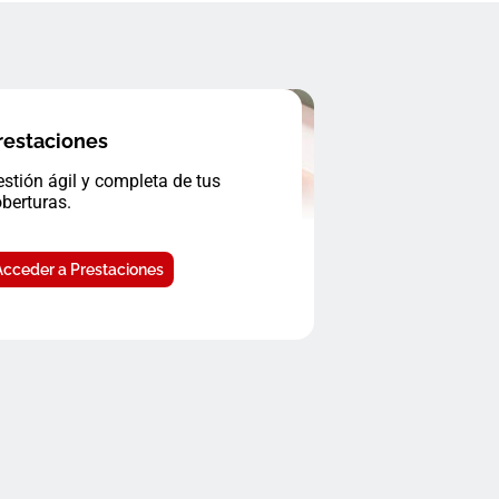
restaciones
stión ágil y completa de tus
berturas.
Acceder a Prestaciones