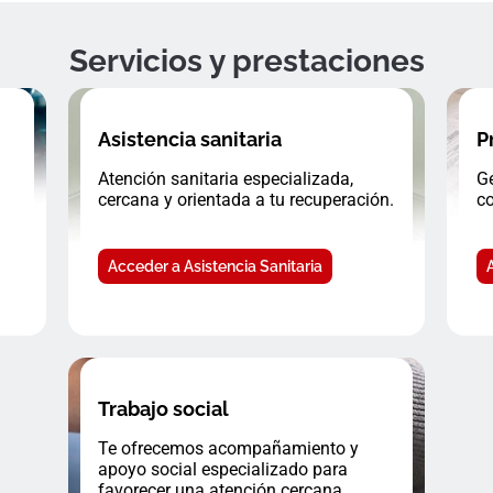
Servicios y prestaciones
Asistencia sanitaria
P
Atención sanitaria especializada,
Ge
cercana y orientada a tu recuperación.
co
Acceder a Asistencia Sanitaria
Trabajo social
Te ofrecemos acompañamiento y
apoyo social especializado para
favorecer una atención cercana.