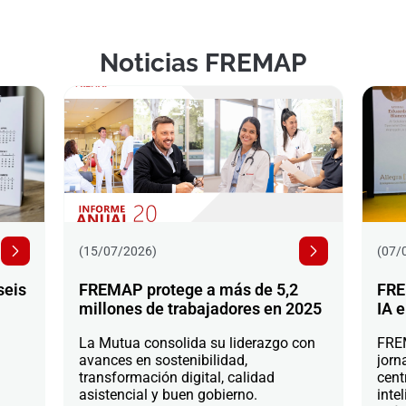
Noticias FREMAP
(15/07/2026)
(07/
seis
FREMAP protege a más de 5,2
FRE
millones de trabajadores en 2025
IA e
La Mutua consolida su liderazgo con
FREM
avances en sostenibilidad,
jorn
transformación digital, calidad
cent
asistencial y buen gobierno.
intel