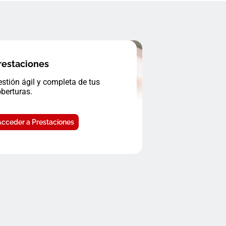
restaciones
stión ágil y completa de tus
berturas.
Acceder a Prestaciones