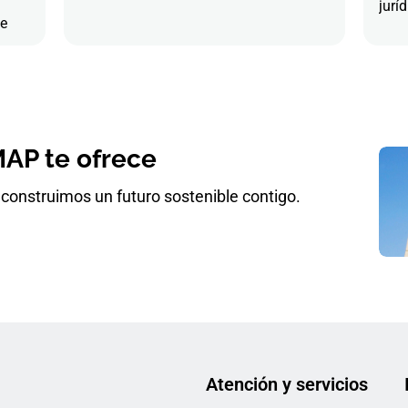
juríd
de
AP te ofrece
construimos un futuro sostenible contigo.
Atención y servicios