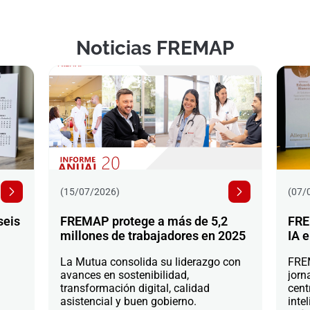
Noticias FREMAP
(15/07/2026)
(07/
seis
FREMAP protege a más de 5,2
FRE
millones de trabajadores en 2025
IA e
La Mutua consolida su liderazgo con
FREM
avances en sostenibilidad,
jorn
transformación digital, calidad
cent
asistencial y buen gobierno.
intel