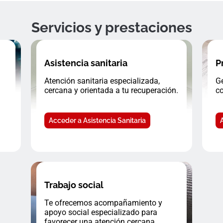
Servicios y prestaciones
Asistencia sanitaria
P
Atención sanitaria especializada,
Ge
cercana y orientada a tu recuperación.
co
Acceder a Asistencia Sanitaria
Trabajo social
Te ofrecemos acompañamiento y
apoyo social especializado para
favorecer una atención cercana.