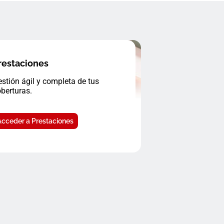
restaciones
stión ágil y completa de tus
berturas.
Acceder a Prestaciones