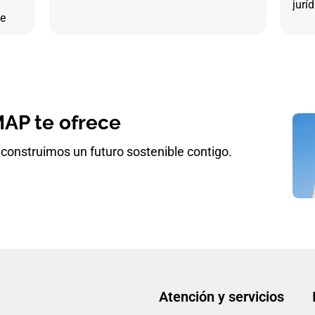
juríd
de
AP te ofrece
construimos un futuro sostenible contigo.
Atención y servicios